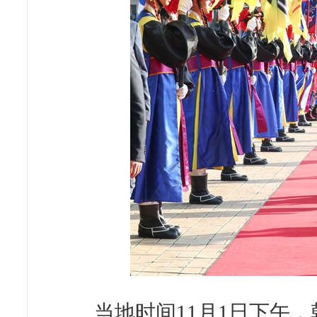
当地时间11月1日下午