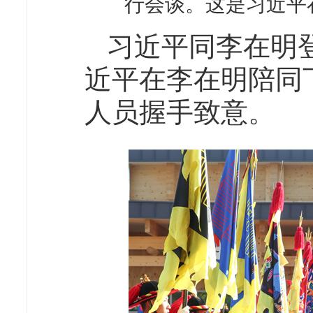
行会谈。这是习近平
习近平同李在明
近平在李在明陪同
人员握手致意。