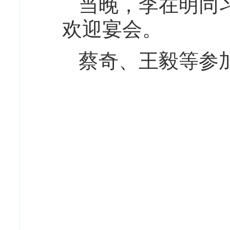
当晚，李在明同
欢迎宴会。
蔡奇、王毅等参