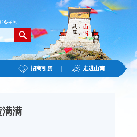
职务任免
招商引资
走进山南
货满满