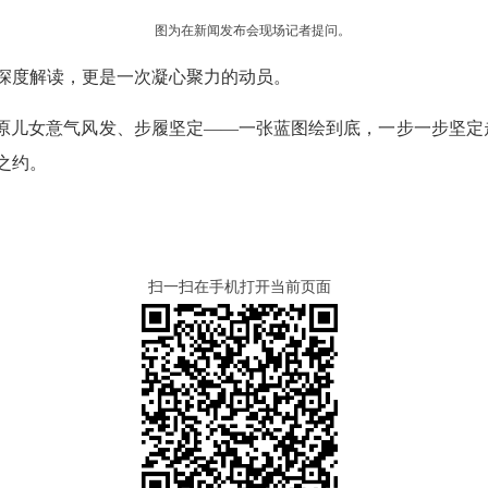
图为在新闻发布会现场记者提问。
深度解读，更是一次凝心聚力的动员。
高原儿女意气风发、步履坚定——一张蓝图绘到底，一步一步坚
之约。
扫一扫在手机打开当前页面