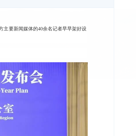
方主要新闻媒体的40余名记者早早架好设