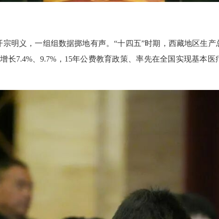
人开宗明义，一组组数据掷地有声。
“十四五”时期，西藏地区生
增长7.4%、9.7%，15年公费教育政策、率先在全国实现基本