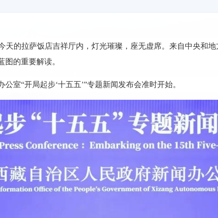
今天的拉萨饭店吉祥厅内，灯光璀璨，座无虚席。来自中央和地
蓝图的重要解读。
办公室“开局起步‘十五五’”专题新闻发布会准时开始。