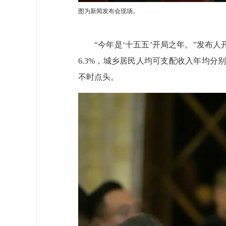
图为新闻发布会现场。
“今年是‘十五五’开局之年。”发布
6.3%，城乡居民人均可支配收入年均分别
不时点头。