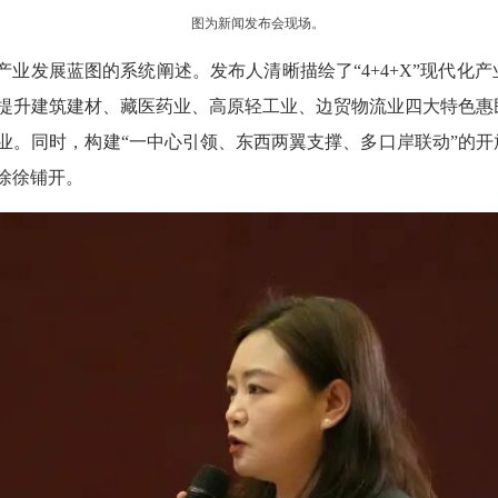
图为新闻发布会现场。
藏产业发展蓝图的系统阐述。
发布人清晰描绘了“4+4+X”现代
提升建筑建材、藏医药业、高原轻工业、
边贸物流业
四大特色惠
业。同时，构建“一中心引领、东西两翼支撑、多口岸联动”的
徐徐铺开。