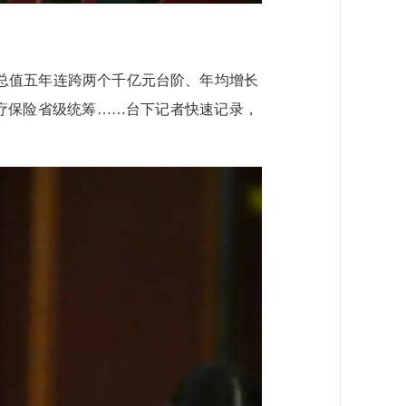
产总值五年连跨两个千亿元台阶、年均增长
医疗保险省级统筹……
台下记者快速记录，