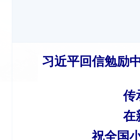
习近平回信勉励
传
在
祝全国小