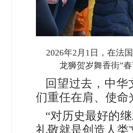
2026年2月1日，在
龙狮贺岁舞香街”春
回望过去，中华
们重任在肩、使命
“对历史最好的
礼敬就是创造人类