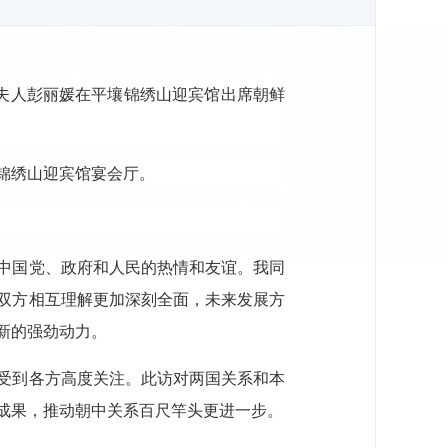
和夫人彭丽媛在平壤锦绣山迎宾馆出席朝鲜
往锦绣山迎宾馆宴会厅。
中国党、政府和人民的热情和友谊。我同
双方相互理解更加深刻全面，未来发展方
新的强劲动力。
受到各方高度关注。此访对两国关系和本
成果，推动朝中关系百尺竿头更进一步。