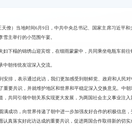
 王天僚）当地时间6月9日，中共中央总书记、国家主席习近平
李雪主举行的小范围午宴。
近平夫妇下榻的锦绣山迎宾馆，在细雨蒙蒙中，共同乘坐电瓶车前
承中朝传统友谊深入交流。
到安排，表示通过此访，我们更加感受到朝鲜党、政府和人民对
了重要共识，并就维护地区和世界和平稳定深入交换意见。中朝
道，共同引领中朝关系实现更大发展，为两国社会主义事业注入
圆满成功，向世界传递了朝中进一步加强友好合作的积极信息，
愿认真落实好此访达成的重要共识，促进两国合作取得新的切实