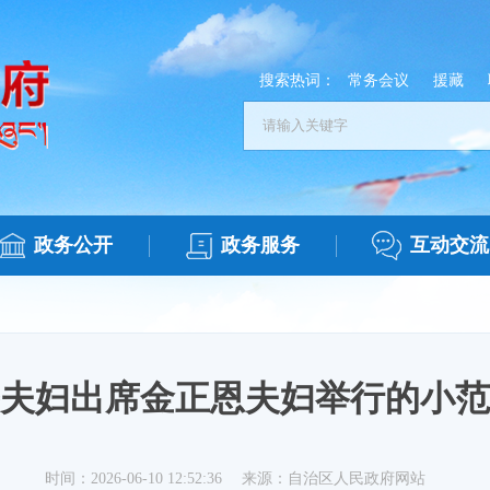
搜索热词：
常务会议
援藏
政务公开
政务服务
互动交流
夫妇出席金正恩夫妇举行的小范
时间：2026-06-10 12:52:36
来源：自治区人民政府网站