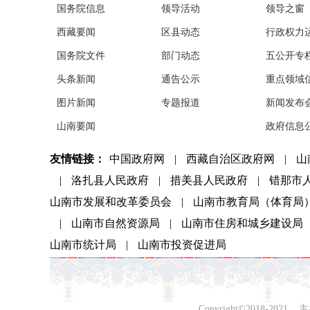
国务院信息
领导活动
领导之窗
西藏要闻
区县动态
行政权力
国务院文件
部门动态
五公开专
头条新闻
通告公示
重点领域
图片新闻
专题报道
新闻发布
山南要闻
政府信息
友情链接：
中国政府网
|
西藏自治区政府网
|
山
|
洛扎县人民政府
|
措美县人民政府
|
错那市
山南市发展和改革委员会
|
山南市教育局（体育局
|
山南市自然资源局
|
山南市住房和城乡建设局
山南市统计局
|
山南市投资促进局
Copyright©2018-