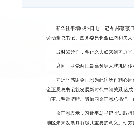
新华社平壤6月9日电（记者 郝薇薇
劳动党总书记、国务委员长金正恩和夫人
12时30分许，金正恩夫妇来到习
席间，两党两国最高领导人就巩固传
习近平感谢金正恩为此访所作精心周
金正恩总书记就发展新时代中朝关系达成
向更加明确清晰。我愿同金正恩总书记一
金正恩表示，习近平总书记此访取得
地区未来发展具有极其重要的意义。朝方