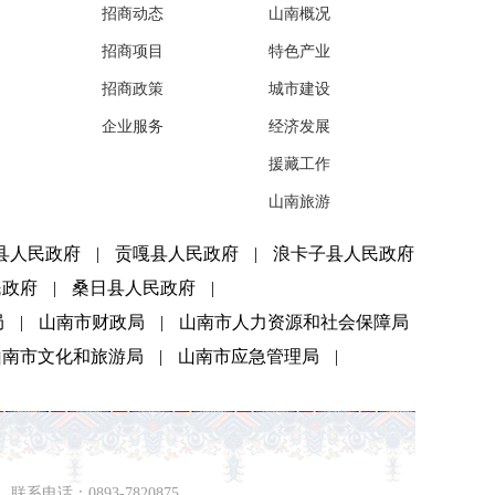
招商动态
山南概况
招商项目
特色产业
招商政策
城市建设
企业服务
经济发展
援藏工作
山南旅游
县人民政府
|
贡嘎县人民政府
|
浪卡子县人民政府
民政府
|
桑日县人民政府
|
局
|
山南市财政局
|
山南市人力资源和社会保障局
山南市文化和旅游局
|
山南市应急管理局
|
系电话：0893-7820875