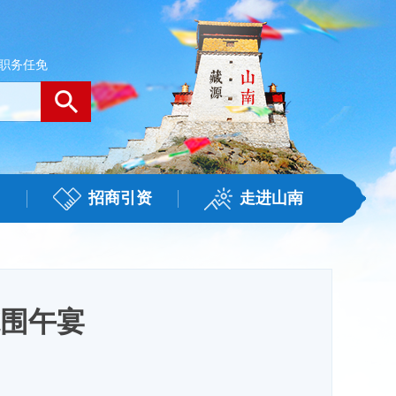
职务任免
招商引资
走进山南
围午宴