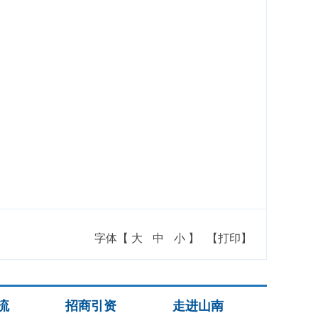
字体【
大
中
小
】
【打印】
流
招商引资
走进山南