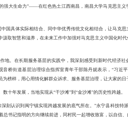
主义的强大生命力”——在红色热土江西南昌，南昌大学马克思主
同中国具体实际相结合、同中华优秀传统文化相结合，让马克思
程中汲取智慧和滋养，在未来工作中加强对马克思主义中国化时
的工作地。在长期服务基层的实践中，我深刻感受到新时代经济
观音桥街道基层治理综合指挥室青年干部陈丹妮表示，“习近平
党员为榜样，用心用情化解群众诉求、服务基层治理，让大家的日
数十年发展，当地实现从“干沙滩”到“金沙滩”的历史性跨越。
加深刻认识到闽宁镇实现跨越发展的底气所在。”永宁县科技特
着总书记指明的方向继续前进，同村民一起增收致富，以自信、