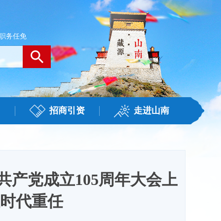
职务任免
招商引资
走进山南
产党成立105周年大会上
时代重任