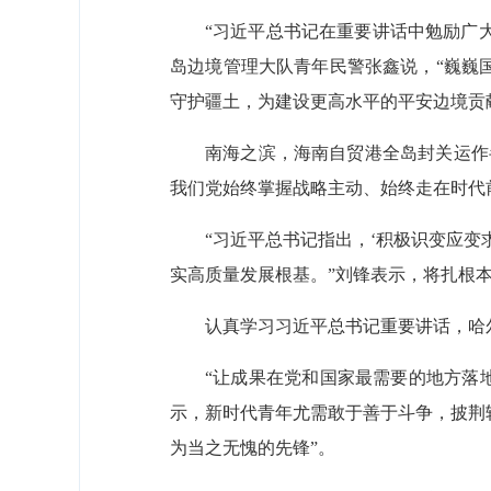
“习近平总书记在重要讲话中勉励广
岛边境管理大队青年民警张鑫说，“巍巍
守护疆土，为建设更高水平的平安边境贡
南海之滨，海南自贸港全岛封关运作半
我们党始终掌握战略主动、始终走在时代
“习近平总书记指出，‘积极识变应
实高质量发展根基。”刘锋表示，将扎根
认真学习习近平总书记重要讲话，哈
“让成果在党和国家最需要的地方落
示，新时代青年尤需敢于善于斗争，披荆
为当之无愧的先锋”。