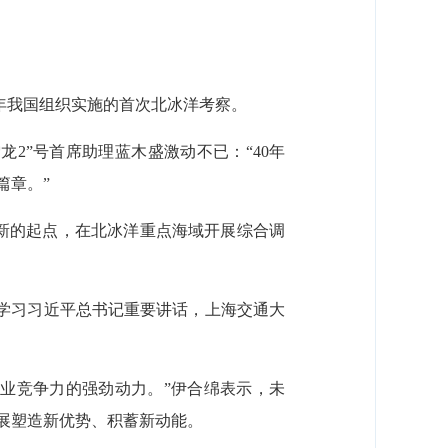
之年我国组织实施的首次北冰洋考察。
2”号首席助理蓝木盛激动不已：“40年
篇章。”
新的起点，在北冰洋重点海域开展综合调
入学习习近平总书记重要讲话，上海交通大
业竞争力的强劲动力。”伊合绵表示，未
展塑造新优势、积蓄新动能。