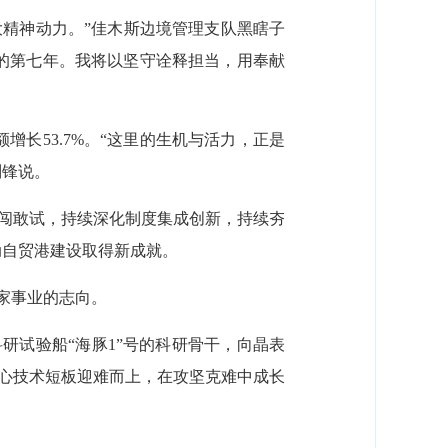
大精神动力。”佳木斯边境管理支队黑瞎子
的第七年。我将以坚守诠释担当，用奉献
增长53.7%。“这里的生机与活力，正是
刘锋说。
敢闯敢试，持续深化制度集成创新，持续夯
动自贸港建设取得新成就。
家事业的志向。
研试验船“海豚1”号的科研骨干，向晶表
核心技术短板迎难而上，在攻坚克难中成长