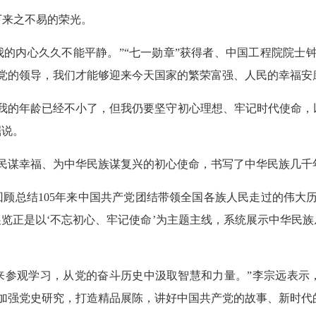
下来之不易的荣光。
我的内心久久不能平静。”“七一勋章”获得者、中国工程院院士
党的领导，我们才能够迎来今天国家的繁荣富强、人民的幸福安
虽然我的年龄已经不小了，但我仍要坚守初心理想、牢记时代使命
掘说。
民谋幸福、为中华民族谋复兴的初心使命，书写了中华民族几千
回顾总结105年来中国共产党团结带领全国各族人民走过的伟大
展览正是以‘不忘初心、牢记使命’为主题主线，系统展示中华民
来参观学习，从党的奋斗历史中汲取智慧和力量。”李宗远表示
加强党史研究，打造精品展陈，讲好中国共产党的故事、新时代