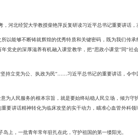
考，河北经贸大学教授柴艳萍反复研读习近平总书记重要讲话，
之所以能够不断铸就辉煌的优秀特质和关键密码，既为我们传承
百年党史的深厚滋养有机融入课堂教学，把“思政小课堂”同“社
”“坚持立党为公、执政为民”……习近平总书记的重要讲话，令
全意为人民服务的根本宗旨，就是要始终站稳人民立场，倾力守
的重要讲话精神转化为临床攻坚的实干动力，瞄准心血管外科领
子岛上，一批青年常年驻扎在此，守护祖国的第一缕阳光。