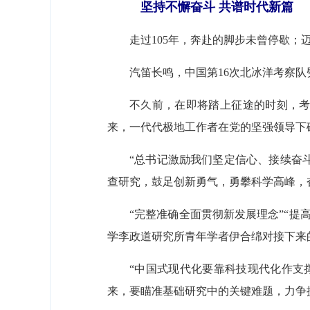
坚持不懈奋斗 共谱时代新篇
走过105年，奔赴的脚步未曾停歇；
汽笛长鸣，中国第16次北冰洋考察队
不久前，在即将踏上征途的时刻，考察
来，一代代极地工作者在党的坚强领导下
“总书记激励我们坚定信心、接续奋
查研究，鼓足创新勇气，勇攀科学高峰，
“完整准确全面贯彻新发展理念”“
学李政道研究所青年学者伊合绵对接下来
“中国式现代化要靠科技现代化作支
来，要瞄准基础研究中的关键难题，力争