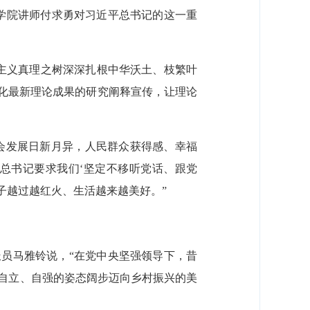
义学院讲师付求勇对习近平总书记的这一重
主义真理之树深深扎根中华沃土、枝繁叶
代化最新理论成果的研究阐释宣传，让理论
社会发展日新月异，人民群众获得感、幸福
总书记要求我们‘坚定不移听党话、跟党
子越过越红火、生活越来越美好。”
派员马雅铃说，“在党中央坚强领导下，昔
自立、自强的姿态阔步迈向乡村振兴的美