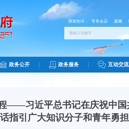
搜索热词：
常务会议
援藏
政务公开
政务服务
互动交流
程——习近平总书记在庆祝中国共
话指引广大知识分子和青年勇担