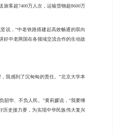
客超7400万人次，运输货物超8600万
志坚说，“中老铁路搭建起高效畅通的双向
讲好中老两国在各领域交流合作的生动故
望，我感到了沉甸甸的责任。”北京大学本
负韶华、不负人民。”黄莉媛说，“我要继
跑好历史接力赛，为实现中华民族伟大复兴