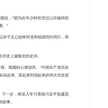
钟掘说，“因为在年少时经历过山河破碎的
康。”
，以赤子之心始终同党和祖国同向同行，和
年历史上最恢宏的史诗。
历程。我感到心潮澎湃。”中国共产党历史
族从站起来、富起来到强起来的伟大历史进
，下一步，将深入学习贯彻习近平党建思
的故事。