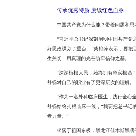
传承优秀特质 赓续红色血脉
中国共产党为什么能？带着问题和思
“习近平总书记深刻阐明中国共产党
好思政课划了重点。”柴艳萍表示，要把
生关切，用真理的光芒筑牢信仰之基。
“深深植根人民，始终拥有坚实根基
舒畅对自己的职业有了更深层次的理解。
“作为一名外科临床医生，践行全心
舒畅始终扎根临床一线，“我要把总书记
者力量。”
坐落于祖国东极，黑龙江佳木斯黑瞎