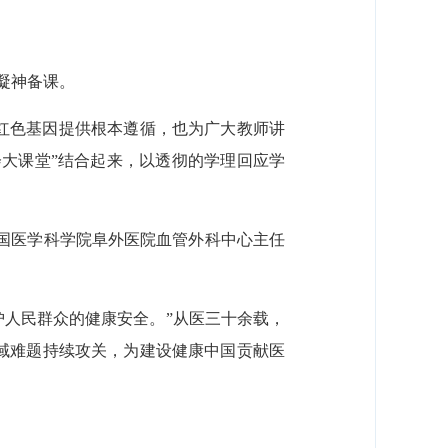
凝神备课。
红色基因提供根本遵循，也为广大教师讲
会大课堂”结合起来，以透彻的学理回应学
中国医学科学院阜外医院血管外科中心主任
护人民群众的健康安全。”从医三十余载，
域难题持续攻关，为建设健康中国贡献医