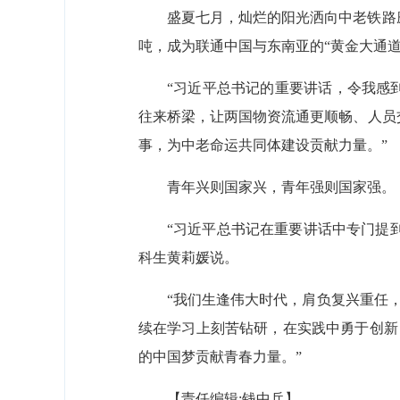
盛夏七月，灿烂的阳光洒向中老铁路磨丁
吨，成为联通中国与东南亚的“黄金大通道
“习近平总书记的重要讲话，令我感
往来桥梁，让两国物资流通更顺畅、人员
事，为中老命运共同体建设贡献力量。”
青年兴则国家兴，青年强则国家强。
“习近平总书记在重要讲话中专门提
科生黄莉媛说。
“我们生逢伟大时代，肩负复兴重任，
续在学习上刻苦钻研，在实践中勇于创新
的中国梦贡献青春力量。”
【责任编辑:钱中兵】