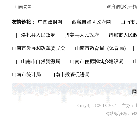
山南要闻
政府信息公开指
友情链接：
中国政府网
|
西藏自治区政府网
|
山南市
|
洛扎县人民政府
|
措美县人民政府
|
错那市人民
山南市发展和改革委员会
|
山南市教育局（体育局）
|
|
山南市自然资源局
|
山南市住房和城乡建设局
|
山南市统计局
|
山南市投资促进局
网
Copyright©2018-202
网站标识码：542