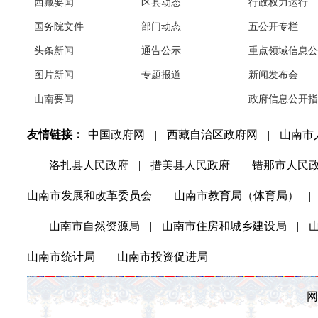
西藏要闻
区县动态
行政权力运行
国务院文件
部门动态
五公开专栏
头条新闻
通告公示
重点领域信息公
图片新闻
专题报道
新闻发布会
山南要闻
政府信息公开指
友情链接：
中国政府网
|
西藏自治区政府网
|
山南市
|
洛扎县人民政府
|
措美县人民政府
|
错那市人民
山南市发展和改革委员会
|
山南市教育局（体育局）
|
|
山南市自然资源局
|
山南市住房和城乡建设局
|
山南市统计局
|
山南市投资促进局
网