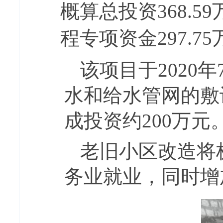
概算总投资
368.59
程专项资金
297.75
该项目于2020
水和给水管网的敷
成投资约200万元
老旧小区改造将
务业就业，同时增