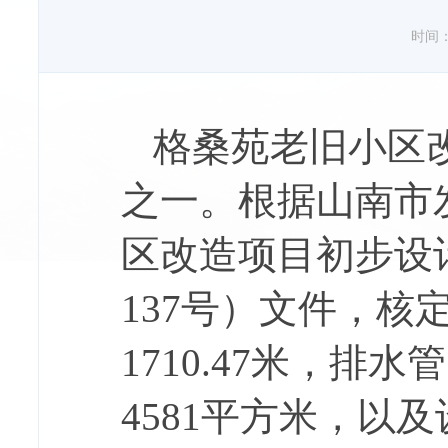
时间：20
格桑苑老旧小区
之一。根据山南市
区改造项目初步设
137
号）文件，核
1710.47
米，排水管
4581
平方米，以及