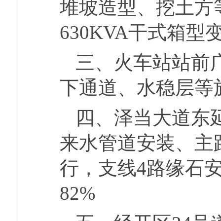
堆坡造型、挖土方
630KVA干式箱
三、火车站站前
下通道、水稳层等
四、泽当大道东
来水管道安装、主
行，支线4路缘石
82%