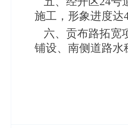
五、经开区24
施工，形象进度达4
六、贡布路拓宽
铺设、南侧道路水