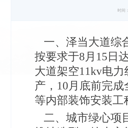
时间：20
一、泽当大道综
按要求于8月15
大道架空11kv电
产，10月底前完
等内部装饰安装工程
二、城市绿心项