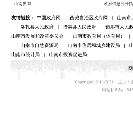
山南要闻
政府信息公开指
友情链接：
中国政府网
|
西藏自治区政府网
|
山南市
|
洛扎县人民政府
|
措美县人民政府
|
错那市人民
山南市发展和改革委员会
|
山南市教育局（体育局）
|
|
山南市自然资源局
|
山南市住房和城乡建设局
|
山南市统计局
|
山南市投资促进局
网
Copyright©2018-202
网站标识码：542