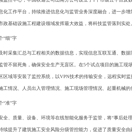
息化工作平台，持续推进信息化与监管业务深度融合，进一步增
市政基础设施工程建设领域发挥最大效益，将科技监管落到实处
“细”字
及时采集汇总与工程相关的数据信息，实现信息互联互通、数据
监管不留死角，确保安全生产无盲区。在
5
个试点项目的施工现
区区域等安装了监控系统，以
VPN
技术的传输安全，远程实时监
施工情况、人员出入管理情况、施工现场管理情况、起重机械的
“准”字
安全、质量、设备、环境等在线智能化服务于监管，将
“事后处
持续提升了建筑施工安全风险分级管控能力，促进了质量安全由