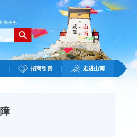
职务任免
招商引资
走进山南
保障