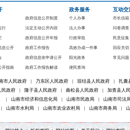
开
政务服务
互动交
政府信息公开制度
个人办事
市长信箱
运行
法定主动公开内容
法人办事
问卷调查
栏
政府信息公开年报
行政审批
民意征集
信息公开
政府工作报告
高效办成一件事
回应关切
会
政府信息依申请公开
阳光政务
常见问题
公开指南
政府工作报告解读
便民查询
南市人民政府
|
乃东区人民政府
|
琼结县人民政府
|
扎囊
人民政府
|
隆子县人民政府
|
曲松县人民政府
|
加查县人
）
|
山南市经济和信息化局
|
山南市民政局
|
山南市司法
|
山南市水利局
|
山南市农业农村局
|
山南市商务局
|