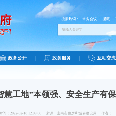
搜索热词：
常务会议
援藏
政务公开
政务服务
互动交流
智慧工地”本领强、安全生产有
时间：2022-02-18 12:09:00
来源：山南市住房和城乡建设局
作者：