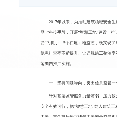
2017
年以来，为推动建筑领域安全生
网
+
”科技手段，开展“智慧工地”建设，推
管”为抓手，
5
个在建工地监控，既实现了
隐患排查率不断提升、让违规施工整治率
范围内推广实施。
一、坚持问题导向，突出信息监管一个
针对基层监管服务力量薄弱、压力较
安全有效运行，把
“智慧工地”纳入建筑
工地，
市住建局设立建筑工地安全监管视