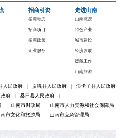
流
招商引资
走进山南
招商动态
山南概况
招商项目
特色产业
招商政策
城市建设
企业服务
经济发展
援藏工作
山南旅游
县人民政府
|
贡嘎县人民政府
|
浪卡子县人民政府
民政府
|
桑日县人民政府
|
局
|
山南市财政局
|
山南市人力资源和社会保障局
山南市文化和旅游局
|
山南市应急管理局
|