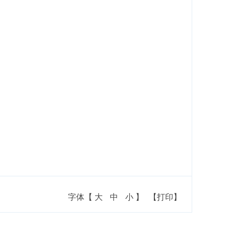
字体【
大
中
小
】
【打印】