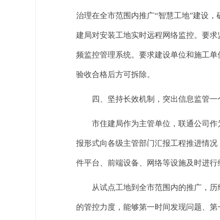
治理在全市范围内推广“智慧工地”建设
建局对安装工地实时远程网络监控。要求
频监控管理系统。
要求
建设单位和施工单
验收合格后方可拆除
。
四、坚持长效机制，突出信息监管一个
市住建局作为主管单位，
联通公司作
报形式向各级主管部门汇报工程推进
情况
件平台、前端设备、网络等设施及时进行
从
试点工地到全市范围内的推广，历
的管控力度，能够
第一时间发现问题、第