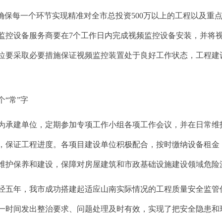
，确保每一个环节实现精准对全市总投资
500
万以上的工程以及重
监控设备服务商
要在
7
个工作日内完成
视频监控设备安装，并将
位要
采取必要措施保证视频监控装置处于良好工作状态，
工程建
“常”字
为承建单位，定期参加专项工作小组各项工作会议，并在日常维
，保证工程进度。各
项目
建设单位积极配合，按时缴纳设备租金
维护保养和建设，保障对房屋建筑和市政基础设施建设领域危险
经五年，我市成功搭建起适应山南实际情况的
工程质量安全监管
一时间发出整治要求、问题处理及时有效，
实现了
把安全隐患和