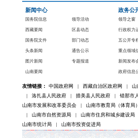
新闻中心
政务公
国务院信息
领导活动
领导之窗
西藏要闻
区县动态
行政权力
国务院文件
部门动态
五公开专
头条新闻
通告公示
重点领域
图片新闻
专题报道
新闻发布
山南要闻
政府信息
友情链接：
中国政府网
|
西藏自治区政府网
|
山
|
洛扎县人民政府
|
措美县人民政府
|
错那市
山南市发展和改革委员会
|
山南市教育局（体育局
|
山南市自然资源局
|
山南市住房和城乡建设局
山南市统计局
|
山南市投资促进局