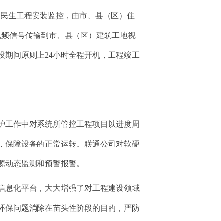
点民生工程安装监控，由市、县（区）住
视频信号传输
到
市
、县（区）
建筑工地视
设期间原则上
24
小时全程开机，工程竣工
护工作中对系统所管控工程项目以进度周
，保障设备的正常运转。联通公司对软硬
源动态监测和预警报警。
信息化平台，大大增强了对工程建设领域
环保问题消除在苗头性阶段的目的，
严防