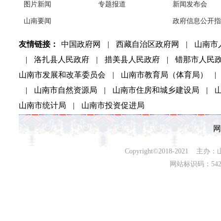
图片新闻
专题报道
新闻发布会
山南要闻
政府信息公开指
友情链接：
中国政府网
|
西藏自治区政府网
|
山南市
|
洛扎县人民政府
|
措美县人民政府
|
错那市人民
山南市发展和改革委员会
|
山南市教育局（体育局）
|
|
山南市自然资源局
|
山南市住房和城乡建设局
|
山南市统计局
|
山南市投资促进局
网
Copyright©2018-202
网站标识码：542