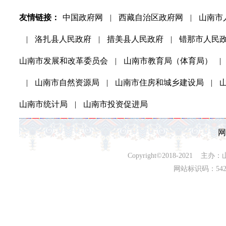
友情链接：
中国政府网
|
西藏自治区政府网
|
山南市
|
洛扎县人民政府
|
措美县人民政府
|
错那市人民
山南市发展和改革委员会
|
山南市教育局（体育局）
|
|
山南市自然资源局
|
山南市住房和城乡建设局
|
山南市统计局
|
山南市投资促进局
网
Copyright©2018-202
网站标识码：542