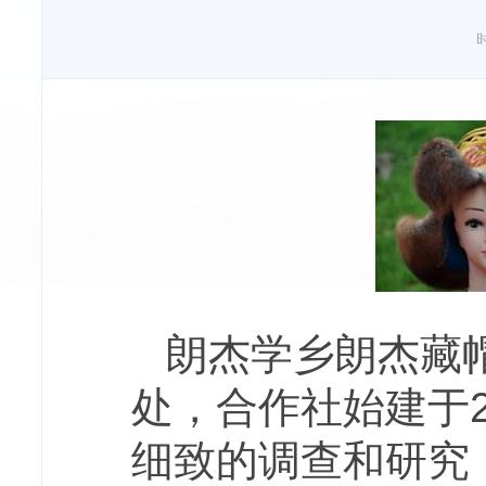
时
朗杰学乡朗杰藏
处，合作社始建于2
细致的调查和研究