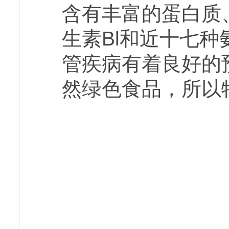
含有丰富的蛋白质
生素
Bl
和近十七种
管疾病有着良好的
然绿色食品，所以