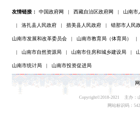
友情链接：
中国政府网
|
西藏自治区政府网
|
山南市
|
洛扎县人民政府
|
措美县人民政府
|
错那市人民
山南市发展和改革委员会
|
山南市教育局（体育局）
|
|
山南市自然资源局
|
山南市住房和城乡建设局
|
山南市统计局
|
山南市投资促进局
网
Copyright©2018-202
网站标识码：542