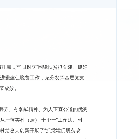
市扎囊县牢固树立“围绕扶贫抓党建、抓好
推进党建促脱贫工作，充分发挥基层党支
著成效。
耐劳、有奉献精神、为人正直公道的优秀
从严落实村（居）
“十个一”工作法、村
扎村党总支创新开展了“抓党建促脱贫攻