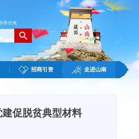
职务任免
招商引资
走进山南
党建促脱贫典型材料