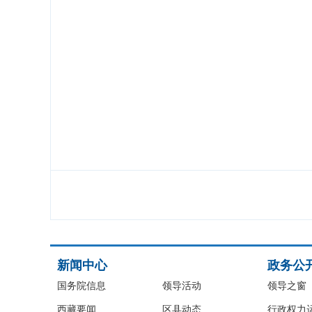
新闻中心
政务公
国务院信息
领导活动
领导之窗
西藏要闻
区县动态
行政权力