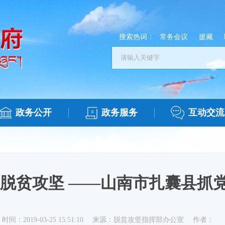
搜索热词：
常务会议
援藏
政务公开
政务服务
互动交流
进脱贫攻坚 ——山南市扎囊县抓
时间：2019-03-25 15:51:10
来源：脱贫攻坚指挥部办公室
作者：