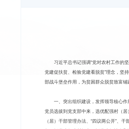
习近平总书记强调
“党对农村工作的
党建促扶贫、检验党建看脱贫”理念，坚
部战斗堡垒作用，为贫困群众脱贫致富铺
一、突出组织建设，发挥领导核心作
党员选拔到党支部中来，选优配强村（居
（居）干部管理办法、“四议两公开”、干