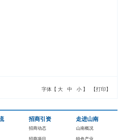
字体【
大
中
小
】
【打印】
流
招商引资
走进山南
招商动态
山南概况
招商项目
特色产业