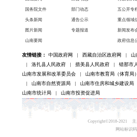
国务院文件
部门动态
五公开专
头条新闻
通告公示
重点领域
图片新闻
专题报道
新闻发布
山南要闻
政府信息
友情链接：
中国政府网
|
西藏自治区政府网
|
山
|
洛扎县人民政府
|
措美县人民政府
|
错那市
山南市发展和改革委员会
|
山南市教育局（体育局
|
山南市自然资源局
|
山南市住房和城乡建设局
山南市统计局
|
山南市投资促进局
Copyright©2018-
网站标识码：