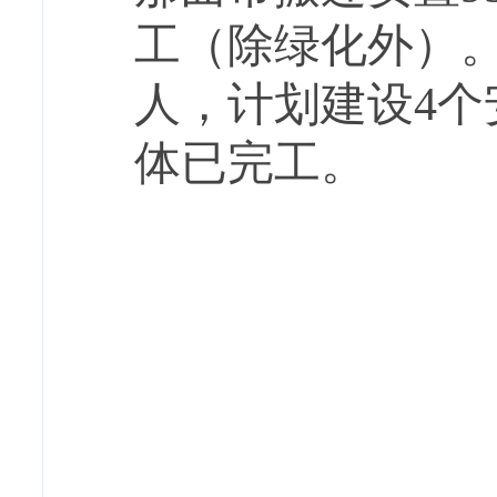
工（除绿化外）
人，计划
建设
4
个
体已完工
。