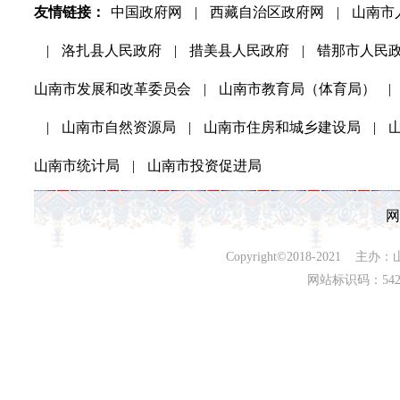
友情链接：
中国政府网
|
西藏自治区政府网
|
山南市
|
洛扎县人民政府
|
措美县人民政府
|
错那市人民
山南市发展和改革委员会
|
山南市教育局（体育局）
|
|
山南市自然资源局
|
山南市住房和城乡建设局
|
山南市统计局
|
山南市投资促进局
网
Copyright©2018-202
网站标识码：542