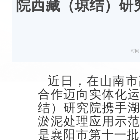
院西藏（琼结）研
时间：2
近日，在
山南市
合作迈向实体化
结）研究院携手
淤泥处理应用示
是襄阳市第十一批