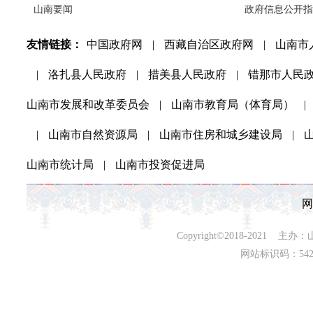
山南要闻
政府信息公开指
友情链接：
中国政府网
|
西藏自治区政府网
|
山南市
|
洛扎县人民政府
|
措美县人民政府
|
错那市人民
山南市发展和改革委员会
|
山南市教育局（体育局）
|
|
山南市自然资源局
|
山南市住房和城乡建设局
|
山南市统计局
|
山南市投资促进局
网
Copyright©2018-202
网站标识码：542