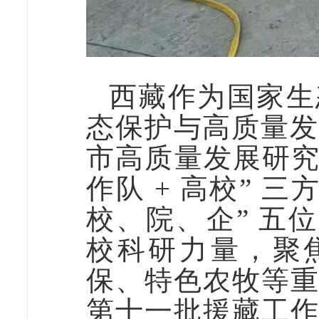
西藏作为国家生
态保护与高质量发展任
市高质量发展研究
作队 + 高校” 
校、院、企” 五
校科研力量，聚焦
保、特色农牧等
第十一批援藏工