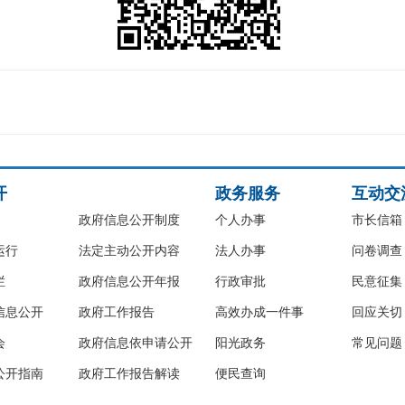
开
政务服务
互动交
政府信息公开制度
个人办事
市长信箱
运行
法定主动公开内容
法人办事
问卷调查
栏
政府信息公开年报
行政审批
民意征集
信息公开
政府工作报告
高效办成一件事
回应关切
会
政府信息依申请公开
阳光政务
常见问题
公开指南
政府工作报告解读
便民查询