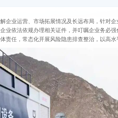
了解企业运营、市场拓展情况及长远布局，针对企
助企业依法依规办理相关证件，并叮嘱企业务必强
主体责任，常态化开展风险隐患排查整治，以高水