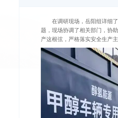
在调研现场，岳阳组详细
题，现场协调了相关部门，协
产这根弦，严格落实安全生产