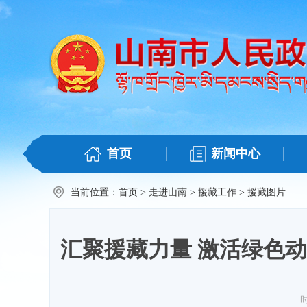
首页
新闻中心
当前位置：
首页
>
走进山南
>
援藏工作
>
援藏图片
汇聚援藏力量 激活绿色
时