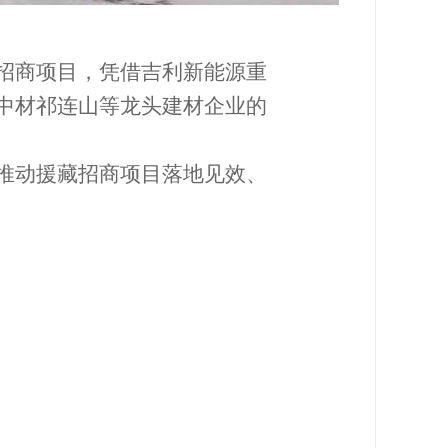
招商项目，凭借吉利新能源重
中材祁连山等龙头建材企业的
推动援藏招商项目落地见效、