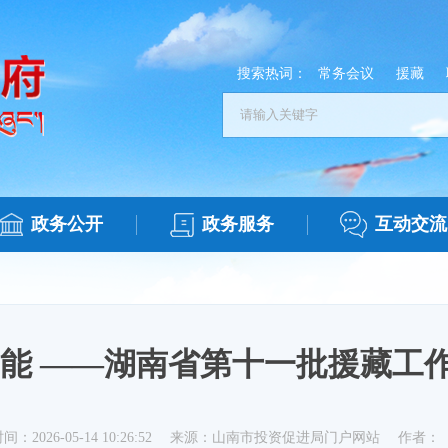
搜索热词：
常务会议
援藏
政务公开
政务服务
互动交流
动能 ——湖南省第十一批援藏工
间：2026-05-14 10:26:52
来源：山南市投资促进局门户网站
作者：