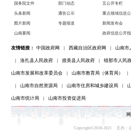
国务院文件
部门动态
五公开专栏
头条新闻
通告公示
重点领域信息公
图片新闻
专题报道
新闻发布会
山南要闻
政府信息公开指
友情链接：
中国政府网
|
西藏自治区政府网
|
山南市
|
洛扎县人民政府
|
措美县人民政府
|
错那市人民
山南市发展和改革委员会
|
山南市教育局（体育局）
|
|
山南市自然资源局
|
山南市住房和城乡建设局
|
山南市统计局
|
山南市投资促进局
网
Copyright©2018-202