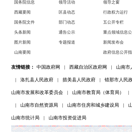
国务院信息
领导活动
领导之窗
西藏要闻
区县动态
行政权力运行
国务院文件
部门动态
五公开专栏
头条新闻
通告公示
重点领域信息公
图片新闻
专题报道
新闻发布会
山南要闻
政府信息公开指
友情链接：
中国政府网
|
西藏自治区政府网
|
山南市
|
洛扎县人民政府
|
措美县人民政府
|
错那市人民
山南市发展和改革委员会
|
山南市教育局（体育局）
|
|
山南市自然资源局
|
山南市住房和城乡建设局
|
山南市统计局
|
山南市投资促进局