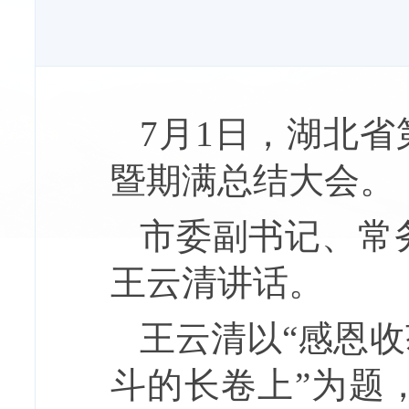
7月1日，湖北省
暨期满总结大会。
市委副书记、常
王云清讲话。
王云清以“感恩
斗的长卷上”为题