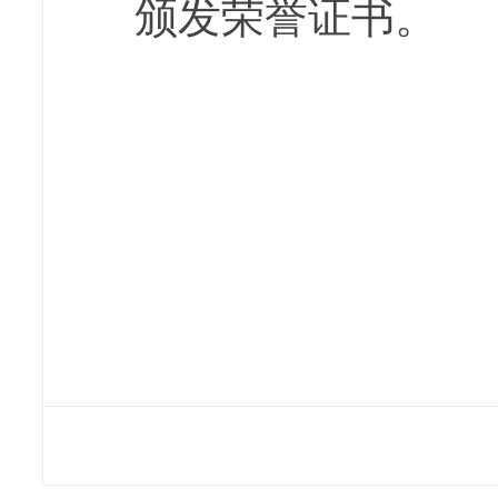
颁发荣誉证书。