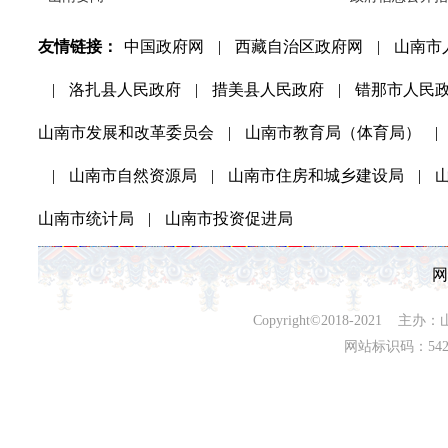
友情链接：
中国政府网
|
西藏自治区政府网
|
山南市
|
洛扎县人民政府
|
措美县人民政府
|
错那市人民
山南市发展和改革委员会
|
山南市教育局（体育局）
|
|
山南市自然资源局
|
山南市住房和城乡建设局
|
山南市统计局
|
山南市投资促进局
网
Copyright©2018-202
网站标识码：542