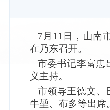
7月11日，山
在乃东召开。
市委书记李富忠
义主持。
市领导王德文、
牛堃、布多等出席