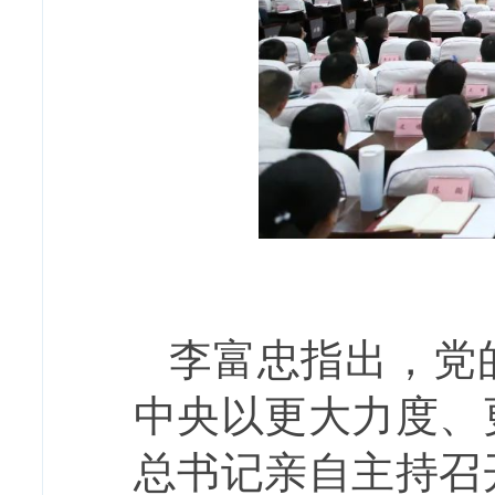
李富忠指出，党
中央以更大力度、
总书记亲自主持召