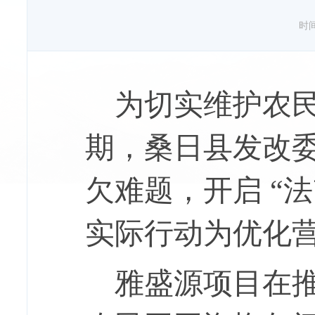
时间：
为切实维护农
期，桑日县
发改
欠难题，开启 “
实际行动为优化
雅盛源项目在