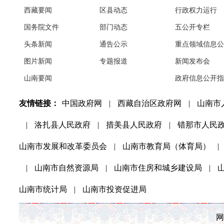
西藏要闻
区县动态
行政权力运行
国务院文件
部门动态
五公开专栏
头条新闻
通告公示
重点领域信息公
图片新闻
专题报道
新闻发布会
山南要闻
政府信息公开指
友情链接：
中国政府网
|
西藏自治区政府网
|
山南市
|
洛扎县人民政府
|
措美县人民政府
|
错那市人民
山南市发展和改革委员会
|
山南市教育局（体育局）
|
|
山南市自然资源局
|
山南市住房和城乡建设局
|
山南市统计局
|
山南市投资促进局
网