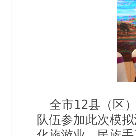
全市
12
县（区
队伍参加此次模拟
化旅游业、民族手