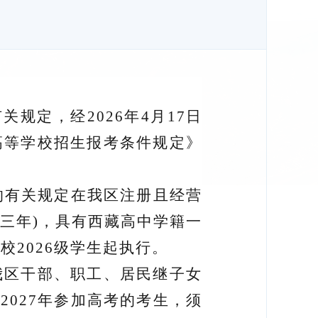
有关规定，经
2026年4月17日
高等学校招生报考条件规定》
的有关规定在我区注册且经营
含三年)，具有西藏高中学籍一
学校
2026级学生起执行。
我区干部
、
职工
、
居民继子女
。
2027年参加高考的考生，须