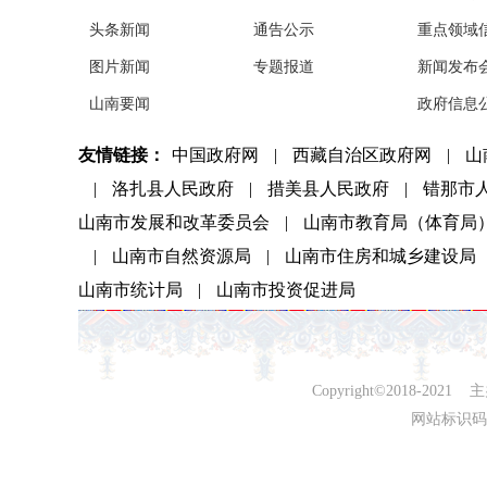
头条新闻
通告公示
重点领域
图片新闻
专题报道
新闻发布
山南要闻
政府信息
友情链接：
中国政府网
|
西藏自治区政府网
|
山
|
洛扎县人民政府
|
措美县人民政府
|
错那市
山南市发展和改革委员会
|
山南市教育局（体育局
|
山南市自然资源局
|
山南市住房和城乡建设局
山南市统计局
|
山南市投资促进局
Copyright©2018-
网站标识码：