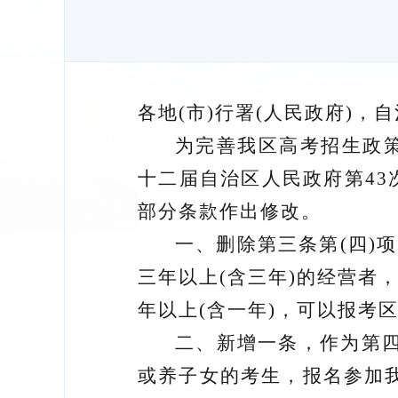
各地
(市)行署(人民政府)，
为完善我区高考招生政
十二届自治区人民政府第4
部分条款作出修改。
一
、
删除第三条第
(四)项
三年以上(含三年)的经营者
年以上(含一年)，可以报考
二
、
新增一条，作为第
或养子女的考生，报名参加