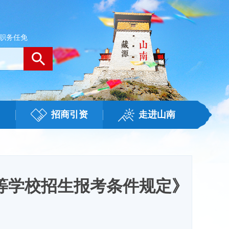
职务任免
招商引资
走进山南
等学校招生报考条件规定》