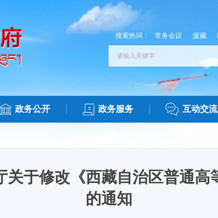
搜索热词：
常务会议
援藏
政务公开
政务服务
互动交流
厅关于修改《西藏自治区普通高
的通知