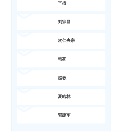
平措
刘宗昌
次仁央宗
韩亮
赵敏
夏哈林
郭建军