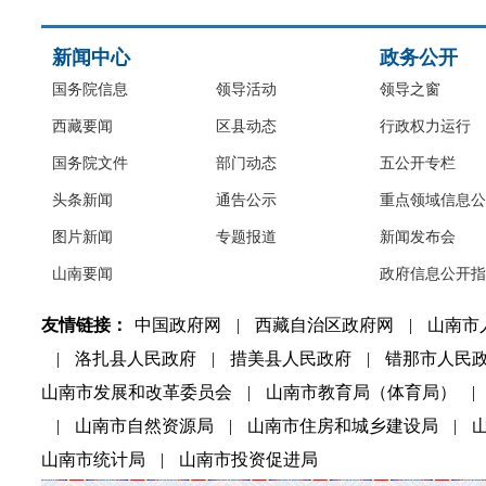
新闻中心
政务公开
国务院信息
领导活动
领导之窗
西藏要闻
区县动态
行政权力运行
国务院文件
部门动态
五公开专栏
头条新闻
通告公示
重点领域信息公
图片新闻
专题报道
新闻发布会
山南要闻
政府信息公开指
友情链接：
中国政府网
|
西藏自治区政府网
|
山南市
|
洛扎县人民政府
|
措美县人民政府
|
错那市人民
山南市发展和改革委员会
|
山南市教育局（体育局）
|
|
山南市自然资源局
|
山南市住房和城乡建设局
|
山南市统计局
|
山南市投资促进局