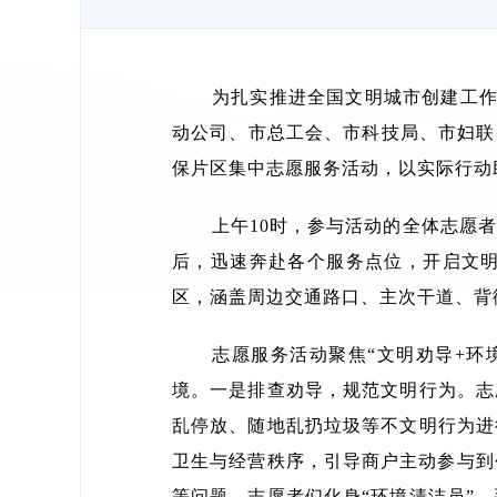
为扎实推进全国文明城市创建工作
动公司、市总工会、市科技局、市妇联
保片区集中志愿服务活动，以实际行动
上午10时，参与活动的全体志愿
后，迅速奔赴各个服务点位，开启文
区，涵盖周边交通路口、主次干道、背
志愿服务活动聚焦“文明劝导+环
境。一是排查劝导，规范文明行为。志
乱停放、随地乱扔垃圾等不文明行为进
卫生与经营秩序，引导商户主动参与到
等问题，志愿者们化身“环境清洁员”