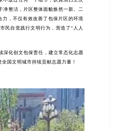
干净整洁，片区整体面貌焕然一新。二
合力，不仅有效改善了包保片区的环境
市民自觉践行文明行为，营造了“人人
续深化创文包保责任，建立常态化志愿
建全国文明城市持续贡献志愿力量！