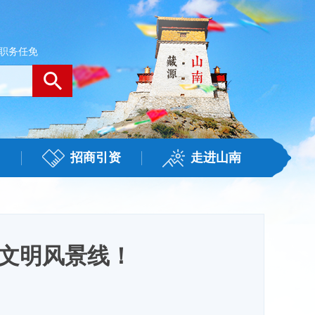
职务任免
招商引资
走进山南
就文明风景线！