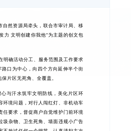
市自然资源局牵头，联合市审计局、移
发力 文明创建你我他”为主题的创文包
在明确活动分工、服务范围及工作要求
字路口为中心，向四个方向延伸半个街
包保片区无死角、全覆盖。
耐心与汗水筑牢文明防线，美化片区环
容环境问题，对行人闯红灯、非机动车
责任要求，督促商户自觉维护门前环境
垃圾杂物、卫生死角、墙面违规小广告
家不放过任何一个细节，认真清扫主次