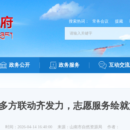
搜索热词：
常务会议
援藏
政务公开
政务服务
互动交流
| 多方联动齐发力，志愿服务绘
时间：2026-04-14 16:40:00
来源：山南市自然资源局
作者：