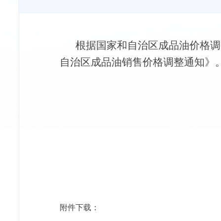
根据国家和自治区成品油价格调
自治区成品油销售价格调整通知》
山南市发
20
附件下载：