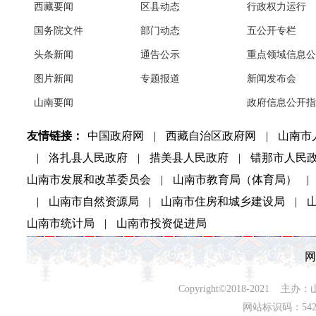
西藏要闻
区县动态
行政权力运行
国务院文件
部门动态
五公开专栏
头条新闻
通告公示
重点领域信息公
图片新闻
专题报道
新闻发布会
山南要闻
政府信息公开指
友情链接：
中国政府网
|
西藏自治区政府网
|
山南市
|
洛扎县人民政府
|
措美县人民政府
|
错那市人民
山南市发展和改革委员会
|
山南市教育局（体育局）
|
|
山南市自然资源局
|
山南市住房和城乡建设局
|
山南市统计局
|
山南市投资促进局
网
Copyright©2018-202
网站标识码：542