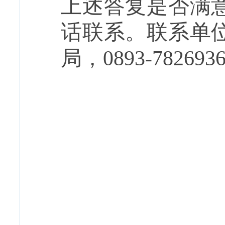
上述答复是否满
话联系。联系单
局，
0893-782693