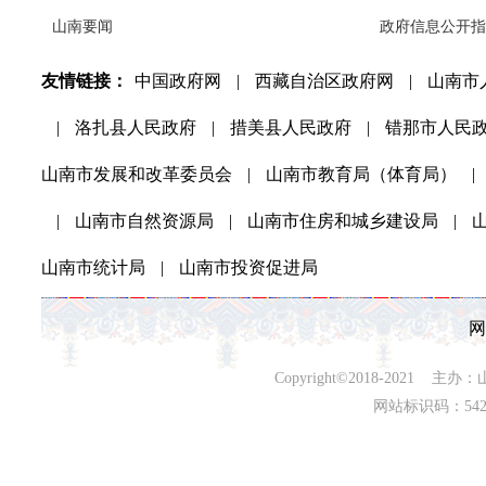
山南要闻
政府信息公开指
友情链接：
中国政府网
|
西藏自治区政府网
|
山南市
|
洛扎县人民政府
|
措美县人民政府
|
错那市人民
山南市发展和改革委员会
|
山南市教育局（体育局）
|
|
山南市自然资源局
|
山南市住房和城乡建设局
|
山南市统计局
|
山南市投资促进局
网
Copyright©2018-202
网站标识码：542