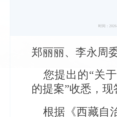
时间：2026-0
郑丽丽、李永周
您提出的
“关
的提案”收悉，现
根据《西藏自