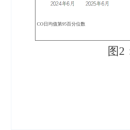
C
O日均值第9
5百分位数
图2