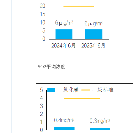
SO
2
平均浓度