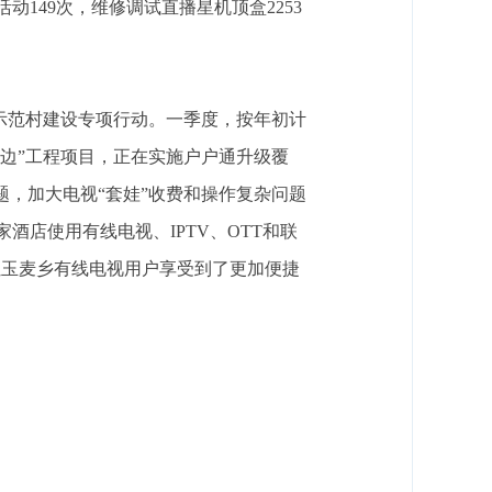
动149次，维修调试直播星机顶盒2253
”示范村建设专项行动。一季度，按年初计
电固边”工程项目，正在实施户户通升级覆
问题，加大电视“套娃”收费和操作复杂问题
店使用有线电视、IPTV、OTT和联
让玉麦乡有线电视用户享受到了更加便捷