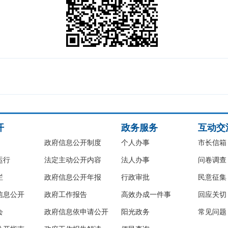
开
政务服务
互动交
政府信息公开制度
个人办事
市长信箱
运行
法定主动公开内容
法人办事
问卷调查
栏
政府信息公开年报
行政审批
民意征集
信息公开
政府工作报告
高效办成一件事
回应关切
会
政府信息依申请公开
阳光政务
常见问题