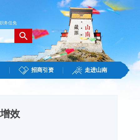
职务任免
招商引资
走进山南
增效