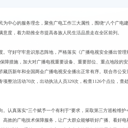
人民为中心的服务理念，聚焦广电工作三大属性，围绕“八个广电
满意度，着力助推全市提高各族人民生活品质走在全区前列。
度。守好守牢意识形态阵地，严格落实《广播电视安全播出管理
安播保障措施，加大对广播电视重要设备、重要部位、重点地段的
4春节藏历新年和全国两会广播电视安全播出正常有序。联合市公安
项整治活动70次，出动执法人员329次，检查1126个点位，
。认真落实“三个赋予一个有利于”要求，采取第三方巡检维护+
、高效的广电技术保障服务，让广大群众能够听好广播、看好电视