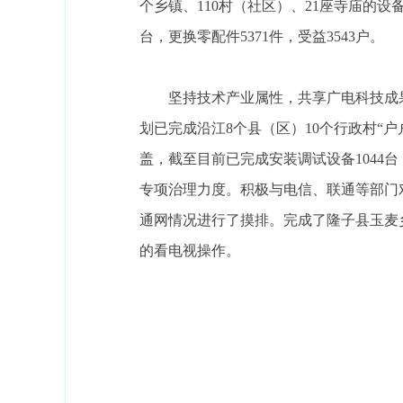
个乡镇、110村（社区）、21座寺庙的设
台，更换零配件5371件，受益3543户。
坚持技术产业属性，共享广电科技成果
划已完成沿江8个县（区）10个行政村“户
盖，截至目前已完成安装调试设备1044台
专项治理力度。积极与电信、联通等部门对
通网情况进行了摸排。完成了隆子县玉麦乡
的看电视操作。