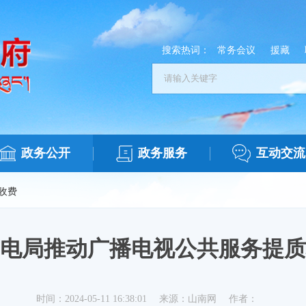
搜索热词：
常务会议
援藏
政务公开
政务服务
互动交流
收费
电局推动广播电视公共服务提质
时间：2024-05-11 16:38:01
来源：山南网
作者：