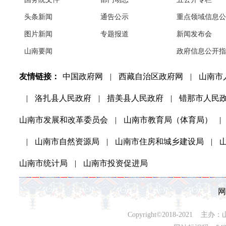
头条新闻
通告公示
重点领域信息公
图片新闻
专题报道
新闻发布会
山南要闻
政府信息公开指
友情链接：
中国政府网
|
西藏自治区政府网
|
山南市
|
洛扎县人民政府
|
措美县人民政府
|
错那市人民
山南市发展和改革委员会
|
山南市教育局（体育局）
|
|
山南市自然资源局
|
山南市住房和城乡建设局
|
山南市统计局
|
山南市投资促进局
网
Copyright©2018-202