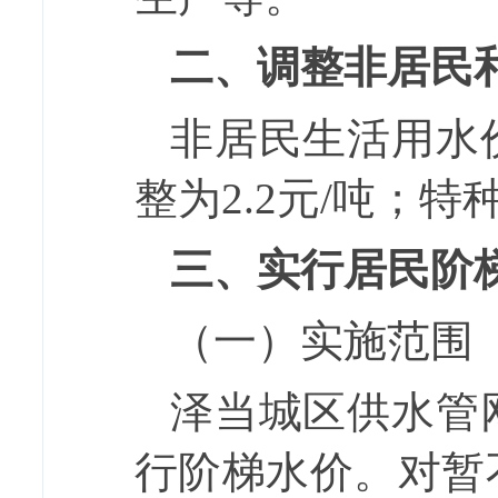
二、
调整非居民
非
居民生活用水
整为
2.
2
元
/
吨；特
三、
实行居民阶
（一）实施范围
泽当城区供水管
行阶梯水价。对暂