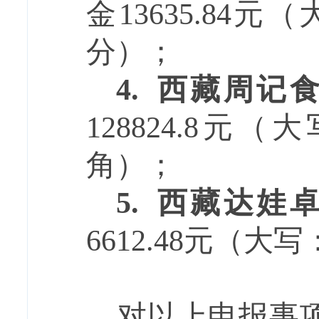
金
13635.8
分）；
4.
西藏周记
128824.8
角）；
5.
西藏达娃
6612.48元（
对以上申报事