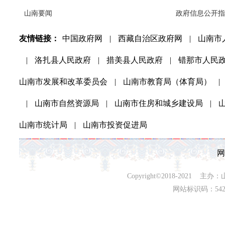
山南要闻
政府信息公开指
友情链接：
中国政府网
|
西藏自治区政府网
|
山南市
|
洛扎县人民政府
|
措美县人民政府
|
错那市人民
山南市发展和改革委员会
|
山南市教育局（体育局）
|
|
山南市自然资源局
|
山南市住房和城乡建设局
|
山南市统计局
|
山南市投资促进局
网
Copyright©2018-202
网站标识码：542