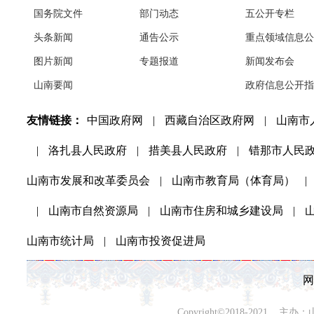
国务院文件
部门动态
五公开专栏
头条新闻
通告公示
重点领域信息公
图片新闻
专题报道
新闻发布会
山南要闻
政府信息公开指
友情链接：
中国政府网
|
西藏自治区政府网
|
山南市
|
洛扎县人民政府
|
措美县人民政府
|
错那市人民
山南市发展和改革委员会
|
山南市教育局（体育局）
|
|
山南市自然资源局
|
山南市住房和城乡建设局
|
山南市统计局
|
山南市投资促进局
网
Copyright©2018-202