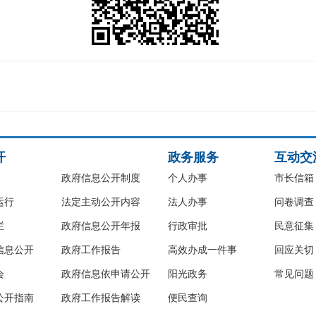
开
政务服务
互动交
政府信息公开制度
个人办事
市长信箱
运行
法定主动公开内容
法人办事
问卷调查
栏
政府信息公开年报
行政审批
民意征集
信息公开
政府工作报告
高效办成一件事
回应关切
会
政府信息依申请公开
阳光政务
常见问题
公开指南
政府工作报告解读
便民查询