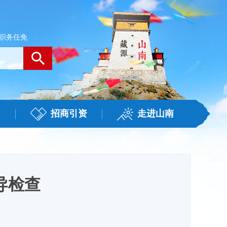
职务任免
招商引资
走进山南
导检查