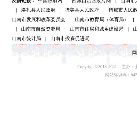
友情链接：
中国政府网
|
西藏自治区政府网
|
山南市
|
洛扎县人民政府
|
措美县人民政府
|
错那市人民
山南市发展和改革委员会
|
山南市教育局（体育局）
|
|
山南市自然资源局
|
山南市住房和城乡建设局
|
山南市统计局
|
山南市投资促进局
网
Copyright©2018-202
网站标识码：542