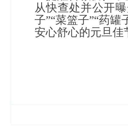
从快查处并公开曝
子”“菜篮子”“药
安心舒心的元旦佳