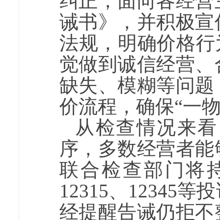
纠正；面向各经营
诫书》，并积极宣
法规，明确价格行
觉做到诚信经营、
缺失、模糊等问题
价流程，确保“一
从检查情况来看
序，多数经营者能
联合检查部门将
12315
、
12345
等投
经提醒告诫仍拒不