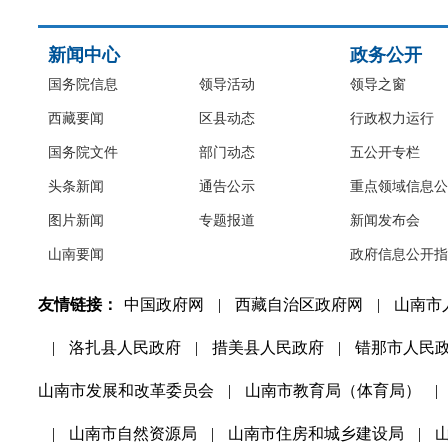
新闻中心
政务公开
国务院信息
领导活动
领导之窗
西藏要闻
区县动态
行政权力运行
国务院文件
部门动态
五公开专栏
头条新闻
通告公示
重点领域信息公
图片新闻
专题报道
新闻发布会
山南要闻
政府信息公开指
友情链接：
中国政府网
|
西藏自治区政府网
|
山南市
|
洛扎县人民政府
|
措美县人民政府
|
错那市人民
山南市发展和改革委员会
|
山南市教育局（体育局）
|
|
山南市自然资源局
|
山南市住房和城乡建设局
|