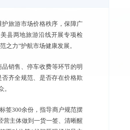
维护旅游市场价格秩序，保障广
措美县两地旅游沿线开展专项检
规范之力”护航市场健康发展。
商品销售、停车收费等环节的明
是否齐全规范、是否存在价格欺
众。
标签
300
余份，指导商户规范摆
促经营主体做到一货一签、清晰醒