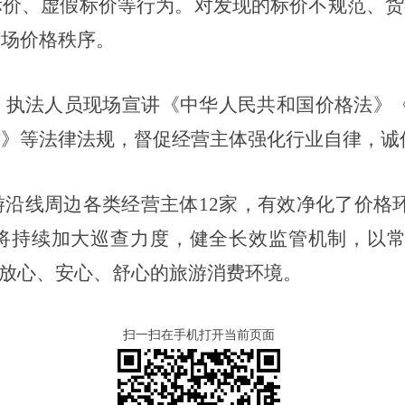
标价、虚假标价等行为。对发现的标价不规范、货
市场价格秩序。
，执法人员现场宣讲《中华人民共和国价格法》
诈》等法律法规，督促经营主体强化行业自律，诚
游沿线周边各类经营主体
12
家，有效净化了价格
将持续加大巡查力度，健全长效监管机制，以
”放心、安心、舒心的旅游消费环境。
扫一扫在手机打开当前页面