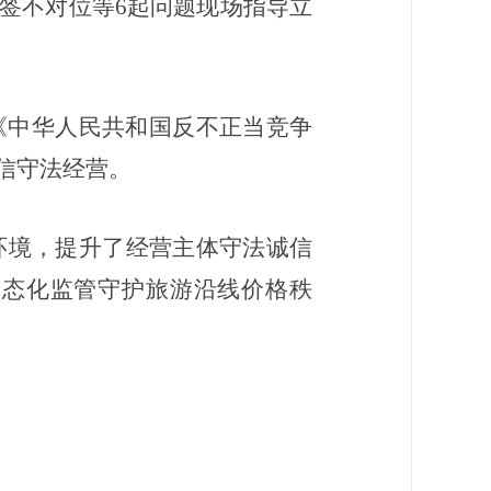
签不对位等
6
起问题现场指导立
《中华人民共和国反不正当竞争
信守法经营。
环境，提升了经营主体守法诚信
常态化监管守护旅游沿线价格秩