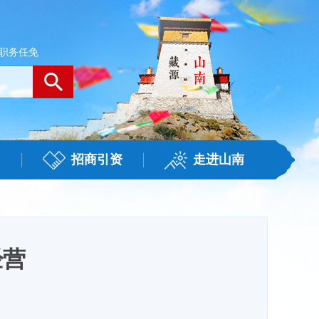
职务任免
招商引资
走进山南
经营