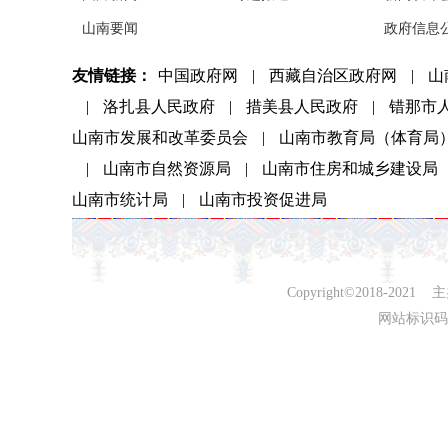
山南要闻
政府信息
友情链接：
中国政府网
|
西藏自治区政府网
|
山
|
洛扎县人民政府
|
措美县人民政府
|
错那市
山南市发展和改革委员会
|
山南市教育局（体育局
|
山南市自然资源局
|
山南市住房和城乡建设局
山南市统计局
|
山南市投资促进局
Copyright©2018-
网站标识码：