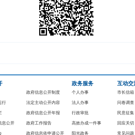
开
政务服务
互动交
政府信息公开制度
个人办事
市长信箱
运行
法定主动公开内容
法人办事
问卷调查
栏
政府信息公开年报
行政审批
民意征集
信息公开
政府工作报告
高效办成一件事
回应关切
会
政府信息依申请公开
阳光政务
常见问题