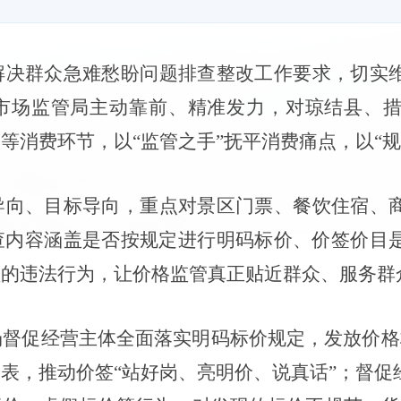
解决群众急难愁盼问题排查整改工作要求，切实
市场监管局主动靠前、精准发力，对琼结县、
饮等消费环节，以
“监管之手”抚平消费痛点，以“
导向、目标导向，重点对景区门票、餐饮住宿、
查内容涵盖是否按规定进行明码标价、价签价目
益的违法行为，让价格监管真正贴近群众、服务群
场督促经营主体全面落实明码标价规定，发放价格
目表，推动价签
“站好岗、亮明价、说真话”；督