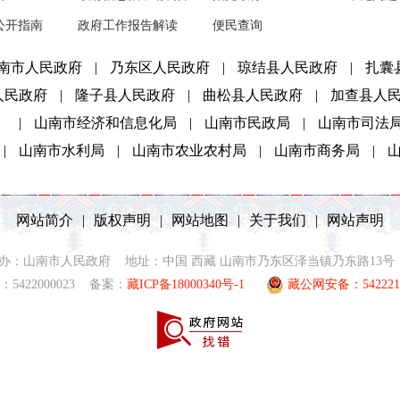
公开指南
政府工作报告解读
便民查询
南市人民政府
|
乃东区人民政府
|
琼结县人民政府
|
扎囊
人民政府
|
隆子县人民政府
|
曲松县人民政府
|
加查县人
）
|
山南市经济和信息化局
|
山南市民政局
|
山南市司法
|
山南市水利局
|
山南市农业农村局
|
山南市商务局
|
网站简介
|
版权声明
|
网站地图
|
关于我们
|
网站声明
2021 主办：山南市人民政府 地址：中国 西藏 山南市乃东区泽当镇乃东路13号 联
5422000023 备案：
藏ICP备18000340号-1
藏公网安备：5422210