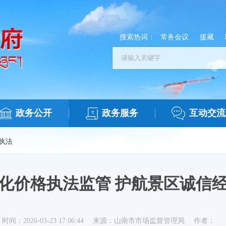
搜索热词：
常务会议
援藏
政务公开
政务服务
互动交流
执法
化价格执法监管 护航景区诚信
时间：2026-03-23 17:06:44
来源：山南市市场监督管理局
作者：