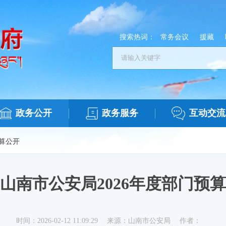
搜索热词：
常务会议
援藏
政务公开
政务服务
互动交流
算公开
山南市公安局2026年度部门预算
时间：2026-02-12 11:09:29
来源：山南市公安局
作者：