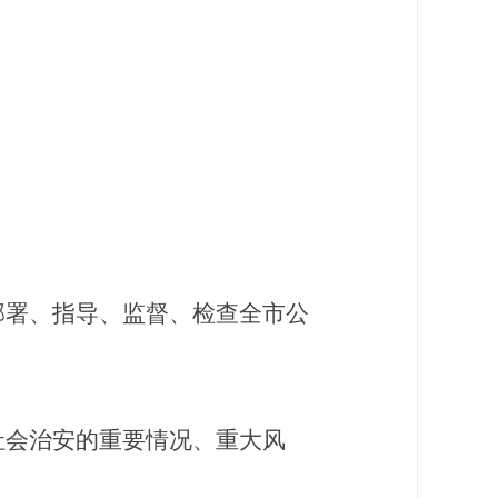
部署、指导、监督、检查全市公
社会治安的重要情况、重大风