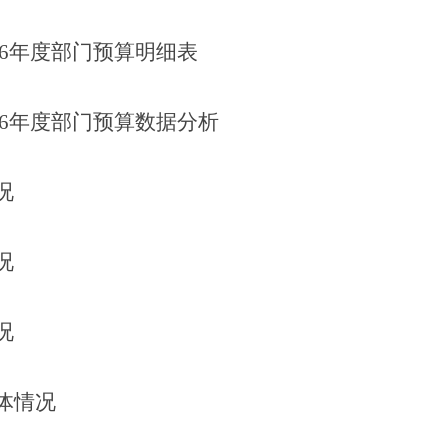
6
年度部门预算明细表
6
年度部门预算数据分析
况
况
况
体情况