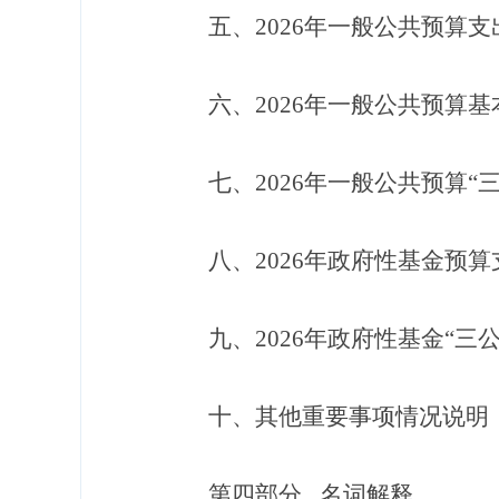
五、
202
6
年一般公共预算支
六、
202
6
年一般公共预算基
七、
202
6
年一般公共预算
“
八、
202
6
年政府性基金预算
九、
202
6
年政府性基金
“三
十
、
其他重要
事项情况说明
第四部分
名词解释