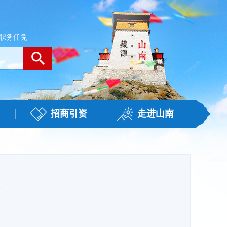
职务任免
招商引资
走进山南