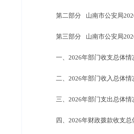
第二部分
山南市公安局
202
第三部分
山南市公安局
202
一、
202
6
年部门收支总体情
二、
202
6
年部门收入总体情
三、
202
6
年部门支出总体情
四、
202
6
年财政拨款收支总