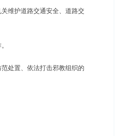
机关维护道路交通安全、道路交
作。
防范处置、依法打击邪教组织的