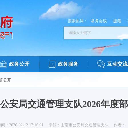
搜索热词：
常务会议
援藏
政务公开
政务服务
互动交流
算公开
公安局交通管理支队2026年度
间：2026-02-12 17:10:01
来源：山南市公安局交通管理支队
作者：