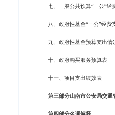
七、一般公共预算
“
三公
”
经
八、政府性基金
“
三公
”
经费
九、政府性基金预算支出情
十、政府购买服务预算表
十一、项目支出绩效表
第三部分山南市公安局交通
第四部分名词解释