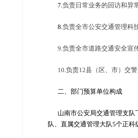
7
.
负责日常业务的回访和异
8
.
负责全市公安交通管理科
9
.
负责全市道路交通安全宣
10
.
负责
12
县（区、市）交警
二、部门预算单位构成
山南市公安局交通管理支队
队、直属交通管理大队
5
个正科