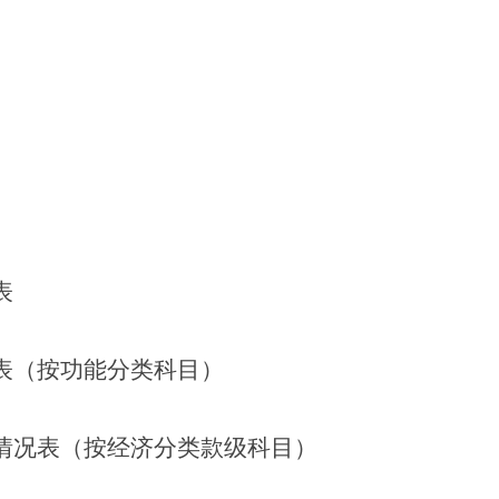
表
表（按功能分类科目）
情况表（按经济分类款级科目）