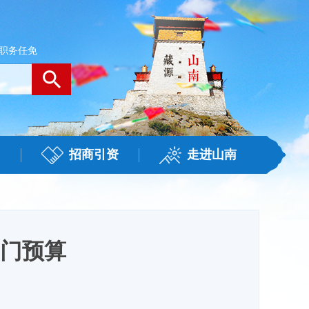
职务任免
招商引资
走进山南
部门预算