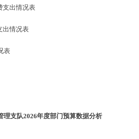
费支出情况表
支出情况表
况表
管理支队
202
6
年度部门预算数据分析