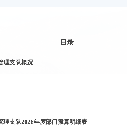
目录
管理支队概况
管理支队
202
6
年度部门预算明细表