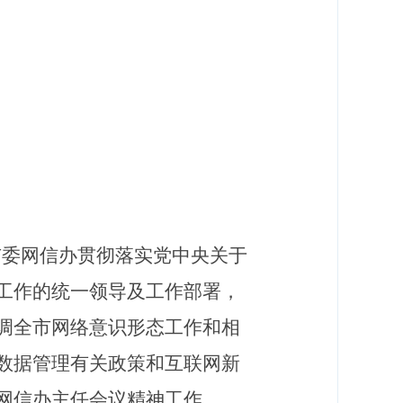
市委网信办贯彻落实党中央关于
工作的统一领导及工作部署，
调全市网络意识形态工作和相
数据管理有关政策和互联网新
网信办主任
会议精神工作。