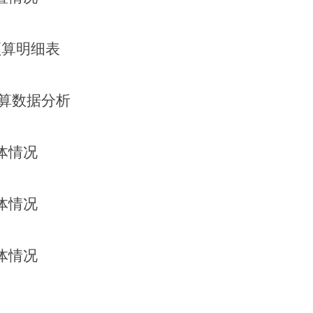
预算明细表
算数据分析
体情况
体情况
体情况