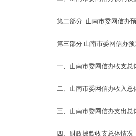
第二部分
山南市委网信办
第三部分
山南市委网信办
预
一、
山南市委网信办
收支总
二、
山南市委网信办
收入总
三、
山南市委网信办
支出总
四、财政拨款收支总体情况