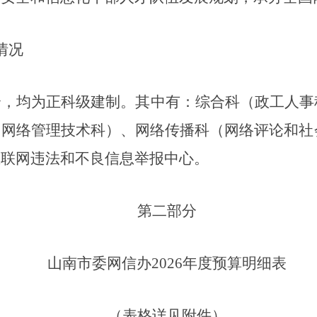
情况
个，均为正科级建制。其中有：综合科（
政工人事
、网络管理
技术
科）、网络传播科（网络评论和社
互联网违法和不良信息举报中心
。
第二部分
山南市委网信办
202
6
年度预算明细表
（表格详见附件）