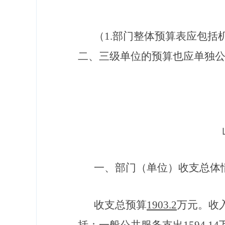
（
1.部门整体
预算表应包括
二、三级单位的预算也应单独
一、部门（单位）收支总体
收支总预算
1903.2
万元。收