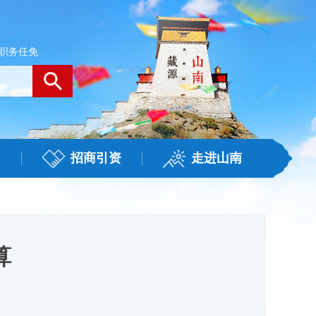
职务任免
招商引资
走进山南
算