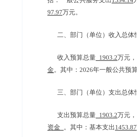
括：一般公共服务支出
1594.14
97.97
万元
。
二、部门（单位）收入总体
收入预算总量
1903.2
万元，
金
。其中：
2026
年一般公共预
三、部门（单位）支出总体
支出预算总量
1903.2
万元，
资金
。其中：基本支出
1453.87