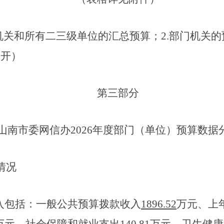
机关和所有二三级单位的汇总预算
；
2.部门
机关的
公开
）
第三部分
山南市委网信办
202
6
年度部门（单位）预算数据
情况
入
包括：
一般公共预算拨款收入
1896.52
万元、上