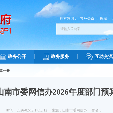
搜索热词：
常务会议
援藏
政务公开
政务服务
互动交流
算公开
山南市委网信办2026年度部门预
时间：2026-02-12 17:12:12
来源：山南市委网信办
作者：