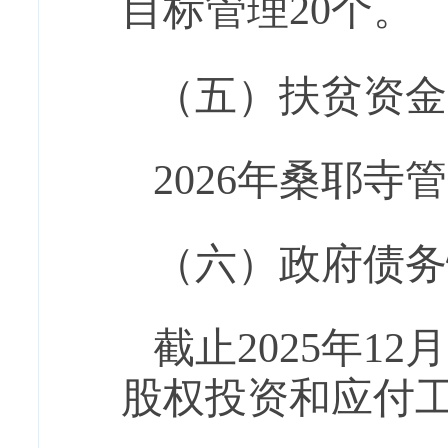
目标管理
20
个。
（五）扶贫资金
202
6
年桑耶寺管
（六）
政府债务
截止
202
5
年
12
股权投资和应付