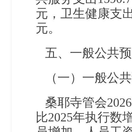
元，卫生健康支
元
。
五、一般公共预
（一）一般公共
桑耶寺管会
202
6
比202
5
年执行数