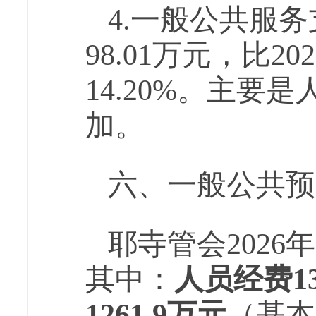
4.一般公共服
98.01
万元，比
202
14.20
%。主要是
加
。
六、一般公共预
耶寺管会
202
6
年
其中：
人员经费
1
1261.9
万元
（基本