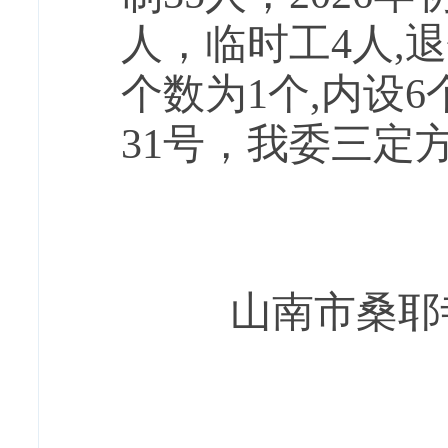
人，临时工
4人,
个数为1个,内设
31号，我委三定
山南市桑耶