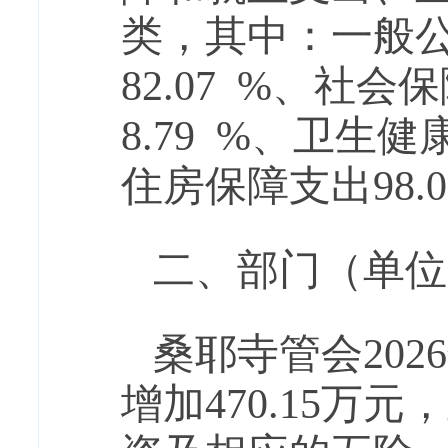
类，其中：一般
82.07
%、社会保
8.79
%、卫生健
住房保障支出
98.
二、部门（单位
桑耶寺管会
202
6
增加
470.15
万元，