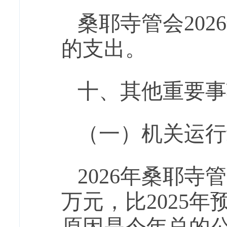
桑耶寺管会
202
6
的支出。
十
、
其他重要事
（一）机关运行
202
6
年桑耶寺管
万元，比
202
5
年