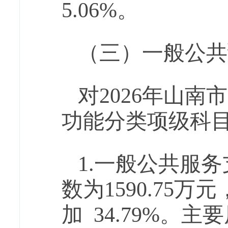
5.06
%。
（三）一般公共
对
202
6
年山南市
功能分类项级
科
1.一般公共服
数为
1590.75
万元
加
34.79
%。主要