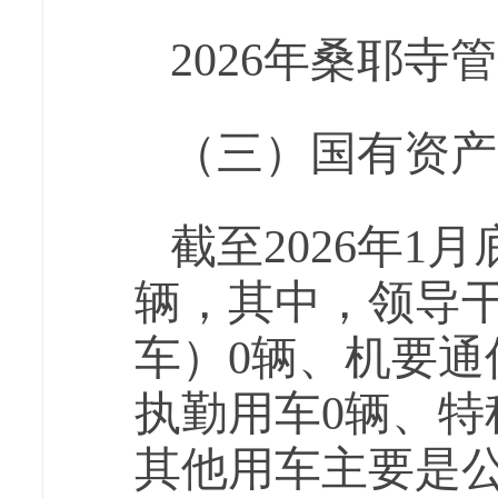
202
6
年桑耶寺管
（三）国有资产
截至
202
6
年
1月
辆，其中，领导
车）0辆、机要通
执勤用车0辆、特
其他用车主要是