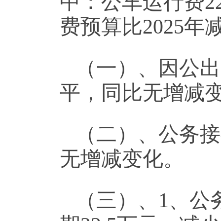
中：
公车
运行费
费预算比202
5
年
（
一）、因公出
平，同比无增减
（二）、公务接
无增减变化。
（三）、
1、公