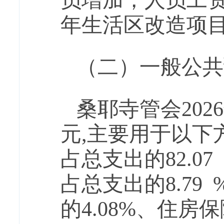
员
增加，
人员工
年生活区改造项
（二）一般公共
桑耶寺管会
202
6
元
,主要
用于以下
占总支出的
82.07
占总支出的
8.79
的
4.08
%、住房保