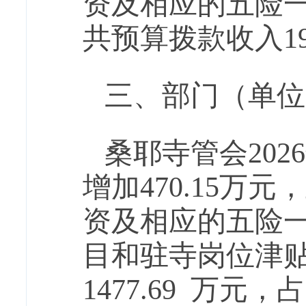
资
及
相应的五险
共预算拨款收入
1
三、部门（单位
桑耶寺管会
202
6
增加
470.15
万元，
资
及
相应的五险
目和驻寺岗位津
1477.69
万元，占