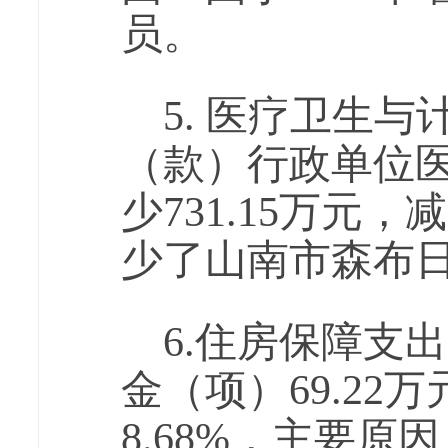
员。
5. 医疗卫生
（款）行政单位医疗
少731.15万元，
少了山南市森布
6.住房保障支
金（项）69.22万
8.68%，主要原