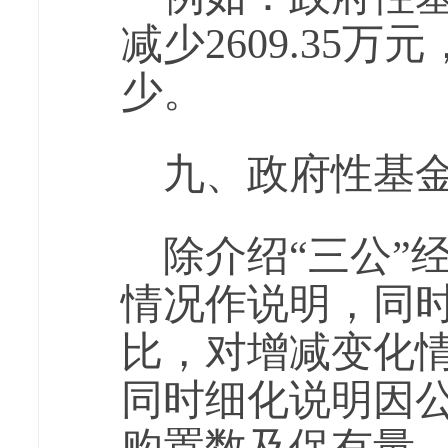
减少2609.35
少。
九、政府性基金
除介绍“三公”
情况作说明，同
比，对增减变化
同时细化说明因