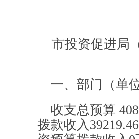
市投资促进局（
一、部门（单
收支总预算 40
拨款收入39219