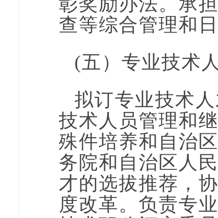
彰奖励办法。承
查等综合管理和
(五）专业技术
拟订专业技术人
技术人员管理和
殊件培养和自治
务院和自治区人
才的选拔推荐，
度改革。负责专