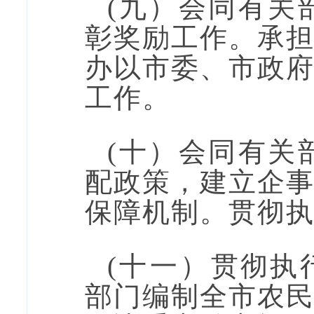
(
九
）
会同有关
彰奖励工作。承
办以市委、市政
工作。
(
十
）
会同有关
配政策，建立企
保障机制。贯彻
(
十一
）
贯彻执
部门编制全市农