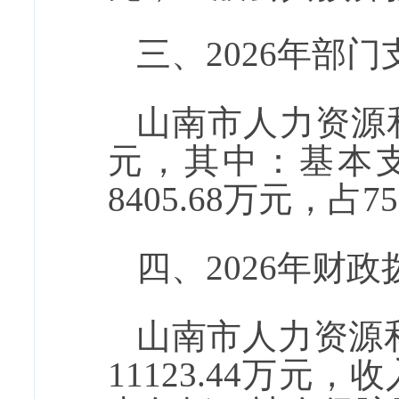
三、
2026
年部门
山南市人力资源和
元，其中：基本
8405.68
万元，占
75
四、
2026
年财政
山南市人力资源和
11123.44
万元
，
收