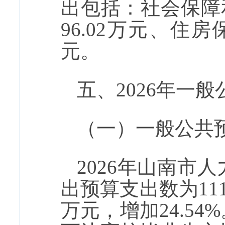
出包括：社会保障
96.02
万元、住房
元
。
五、
2026
年一般
（一）一般公共
2026
年山南市人
出预算支出数为
11
万元，增加24.54
%