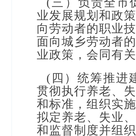
(
三
）
负责全市
业发展规划
和政
向劳动者的职业
面向城乡劳动者
业政策，会同有
(
四
）
统筹
推进
贯彻执行
养老、
和标准，组织实
拟定养老、失业
和监督制度并组