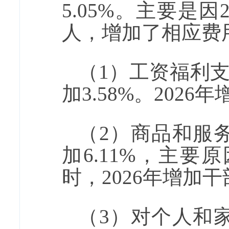
5.05
%。
主要是
因
人，增加了相应费
（1）工资福利
加
3.58
%
。
2026年
（2）商品和服
加
6.11
%
，主要原
时，2026年
增加干
（3）对个人和