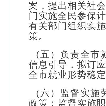
案，
提出相关
社
门实施全民参保
有关部门组织实
策。
(
五
）负责全市
信息引导，拟订
全市就业形势稳
(
六
）
监督实施
政策；监督实施