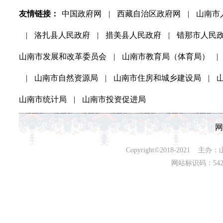
友情链接：
中国政府网
|
西藏自治区政府网
|
山南市
|
洛扎县人民政府
|
措美县人民政府
|
错那市人民
山南市发展和改革委员会
|
山南市教育局（体育局）
|
|
山南市自然资源局
|
山南市住房和城乡建设局
|
山南市统计局
|
山南市投资促进局
网
Copyright©2018-202
网站标识码：542