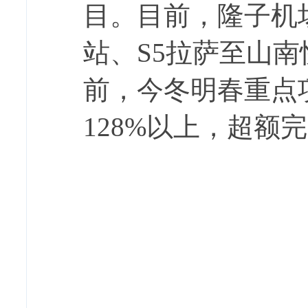
目。
目前，
隆子机
站、S5拉萨至山
前，今冬明春重点项
128%以上，超额