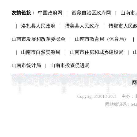
友情链接：
中国政府网
|
西藏自治区政府网
|
山南市
|
洛扎县人民政府
|
措美县人民政府
|
错那市人民
山南市发展和改革委员会
|
山南市教育局（体育局）
|
|
山南市自然资源局
|
山南市住房和城乡建设局
|
山南市统计局
|
山南市投资促进局
网
Copyright©2018-202
网站标识码：542