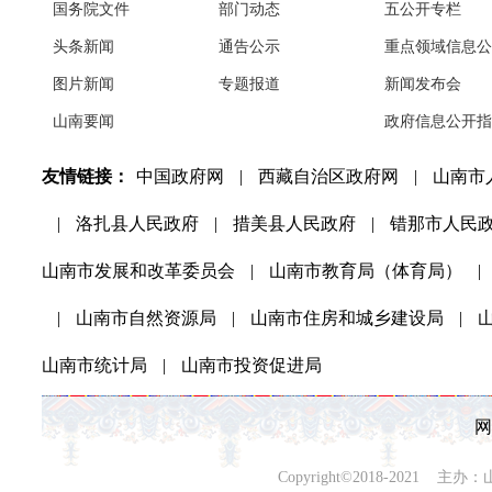
国务院文件
部门动态
五公开专栏
头条新闻
通告公示
重点领域信息公
图片新闻
专题报道
新闻发布会
山南要闻
政府信息公开指
友情链接：
中国政府网
|
西藏自治区政府网
|
山南市
|
洛扎县人民政府
|
措美县人民政府
|
错那市人民
山南市发展和改革委员会
|
山南市教育局（体育局）
|
|
山南市自然资源局
|
山南市住房和城乡建设局
|
山南市统计局
|
山南市投资促进局
网
Copyright©2018-202