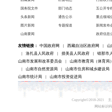
国务院文件
部门动态
五公开专
头条新闻
通告公示
重点领域
图片新闻
专题报道
新闻发布
山南要闻
政府信息
友情链接：
中国政府网
|
西藏自治区政府网
|
山
|
洛扎县人民政府
|
措美县人民政府
|
错那市
山南市发展和改革委员会
|
山南市教育局（体育局
|
山南市自然资源局
|
山南市住房和城乡建设局
山南市统计局
|
山南市投资促进局
Copyright©2018-
网站标识码：