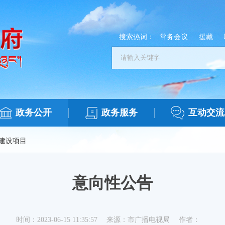
搜索热词：
常务会议
援藏
政务公开
政务服务
互动交流
建设项目
意向性公告
时间：2023-06-15 11:35:57
来源：市广播电视局
作者：