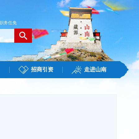
职务任免
招商引资
走进山南