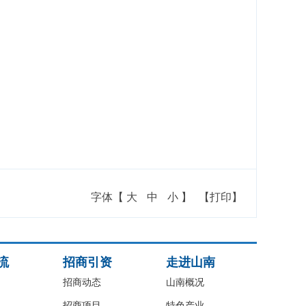
字体【
大
中
小
】
【打印】
流
招商引资
走进山南
招商动态
山南概况
招商项目
特色产业