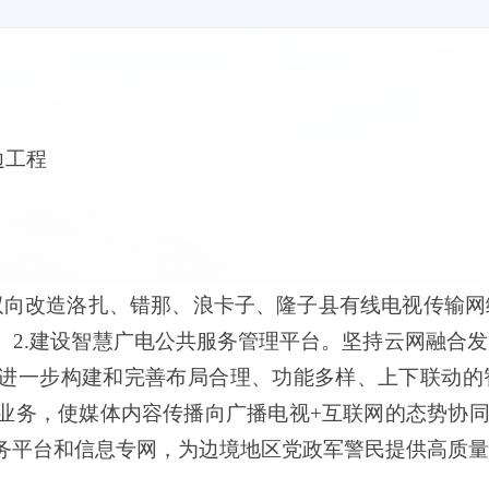
边工程
.双向改造洛扎、错那、浪卡子、隆子县有线电视传输
。2.建设智慧广电公共服务管理平台。坚持云网融合
进一步构建和完善布局合理、功能多样、上下联动的
业务，使媒体内容传播向广播电视+互联网的态势协同
务平台和信息专网，为边境地区党政军警民提供高质量