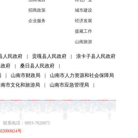
招商政策
城市建设
企业服务
经济发展
援藏工作
山南旅游
县人民政府
|
贡嘎县人民政府
|
浪卡子县人民政府
民政府
|
桑日县人民政府
|
局
|
山南市财政局
|
山南市人力资源和社会保障局
山南市文化和旅游局
|
山南市应急管理局
|
系电话：0893-7820875
2000024号