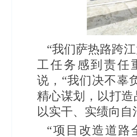
“我们萨热路跨
工任务感到责任
说，“我们决不辜
精心谋划，以打造
以实干、实绩向自治
“项目改造道路