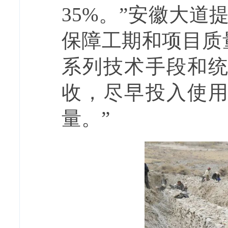
35%。”安徽大
保障工期和项目质
系列技术手段和
收，尽早投入使
量。”