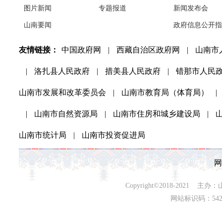
图片新闻
专题报道
新闻发布会
山南要闻
政府信息公开指
友情链接：
中国政府网
|
西藏自治区政府网
|
山南市
|
洛扎县人民政府
|
措美县人民政府
|
错那市人民
山南市发展和改革委员会
|
山南市教育局（体育局）
|
|
山南市自然资源局
|
山南市住房和城乡建设局
|
山南市统计局
|
山南市投资促进局
网
Copyright©2018-202
网站标识码：542