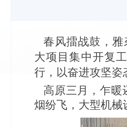
春风擂战鼓，雅砻
大项目集中开复
行，以奋进攻坚姿
高原三月，乍暖
烟纷飞，大型机械