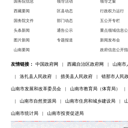
国务院信息
领导活动
领导之窗
西藏要闻
区县动态
行政权力运行
国务院文件
部门动态
五公开专栏
头条新闻
通告公示
重点领域信息公
图片新闻
专题报道
新闻发布会
山南要闻
政府信息公开指
友情链接：
中国政府网
|
西藏自治区政府网
|
山南市
|
洛扎县人民政府
|
措美县人民政府
|
错那市人民
山南市发展和改革委员会
|
山南市教育局（体育局）
|
|
山南市自然资源局
|
山南市住房和城乡建设局
|
山南市统计局
|
山南市投资促进局